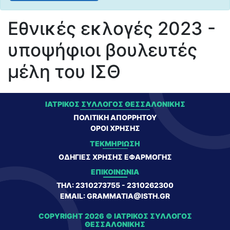
Εθνικές εκλογές 2023 -
υποψήφιοι βουλευτές
μέλη του ΙΣΘ
ΙΑΤΡΙΚΌΣ ΣΎΛΛΟΓΟΣ ΘΕΣΣΑΛΟΝΊΚΗΣ
ΠΟΛΙΤΙΚΉ ΑΠΟΡΡΉΤΟΥ
ΌΡΟΙ ΧΡΉΣΗΣ
ΤΕΚΜΗΡΊΩΣΗ
ΟΔΗΓΊΕΣ ΧΡΉΣΗΣ ΕΦΑΡΜΟΓΉΣ
ΕΠΙΚΟΙΝΩΝΊΑ
ΤΗΛ: 2310273755
-
2310262300
EMAIL: GRAMMATIA@ISTH.GR
COPYRIGHT 2026 © ΙΑΤΡΙΚΌΣ ΣΎΛΛΟΓΟΣ
ΘΕΣΣΑΛΟΝΊΚΗΣ